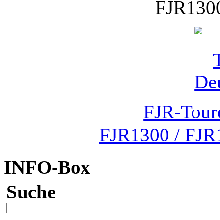
FJR1300
FJR-Tour
FJR1300 / FJR
INFO-Box
Suche