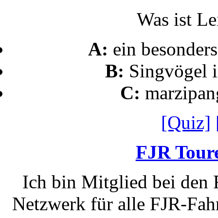
Was ist Le
A:
ein besonders
B:
Singvögel i
C:
marzipan
[Quiz]
FJR Toure
Ich bin Mitglied bei den
Netzwerk für alle FJR-Fahr