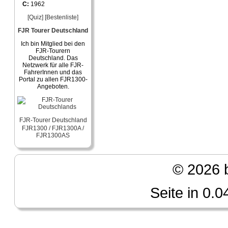
C:
1962
[Quiz]
[Bestenliste]
FJR Tourer Deutschland
Ich bin Mitglied bei den
FJR-Tourern
Deutschland. Das
Netzwerk für alle FJR-
FahrerInnen und das
Portal zu allen FJR1300-
Angeboten.
FJR-Tourer Deutschland
FJR1300 / FJR1300A /
FJR1300AS
© 2026 b
Seite in 0.