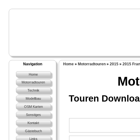
Navigation
Home
»
Motorradtouren
»
2015
»
2015 Fran
Home
Mot
Motorradtouren
Technik
Touren Download
Modellbau
OSM Karten
Sonstiges
Kontakt
Gästebuch
Links